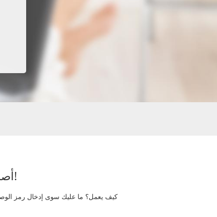
أصبح من السهل الآن طلب صور أطفالك عبر الإنترنت!
كيف يعمل؟ ما عليك سوى إدخال رمز الوصول